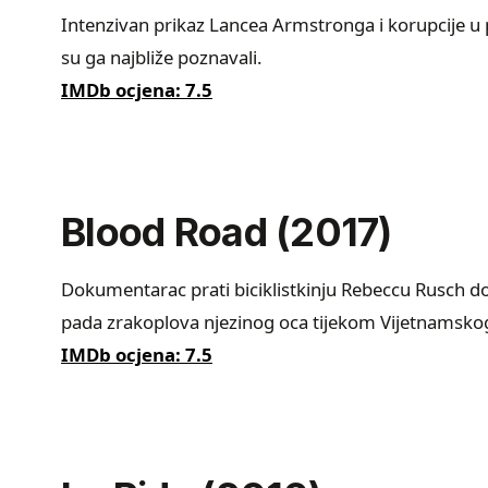
Intenzivan prikaz Lancea Armstronga i korupcije u p
su ga najbliže poznavali.
IMDb ocjena: 7.5
Blood Road (2017)
Dokumentarac prati biciklistkinju Rebeccu Rusch d
pada zrakoplova njezinog oca tijekom Vijetnamskog
IMDb ocjena: 7.5