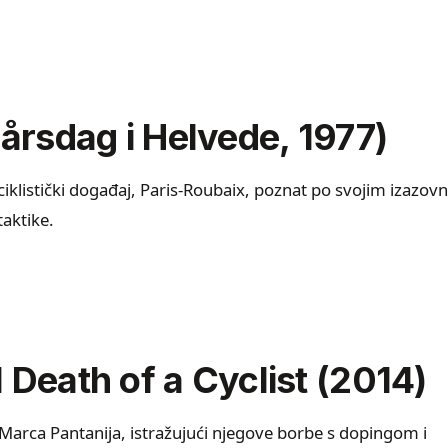
rårsdag i Helvede, 1977)
klistički događaj, Paris-Roubaix, poznat po svojim izazovn
taktike.
 Death of a Cyclist (2014)
a Marca Pantanija, istražujući njegove borbe s dopingom i