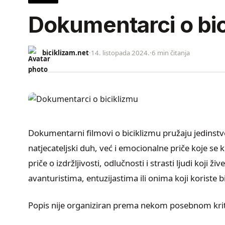
Dokumentarci o bi
biciklizam.net
·
14. listopada 2024.
·
6 min čitanja
Dokumentarni filmovi o biciklizmu pružaju jedinstve
natjecateljski duh, već i emocionalne priče koje se
priče o izdržljivosti, odlučnosti i strasti ljudi koji 
avanturistima, entuzijastima ili onima koji koriste
Popis nije organiziran prema nekom posebnom krit