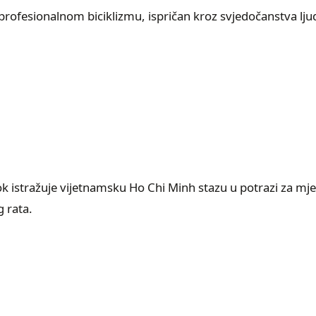
rofesionalnom biciklizmu, ispričan kroz svjedočanstva ljud
ok istražuje vijetnamsku Ho Chi Minh stazu u potrazi za m
 rata.