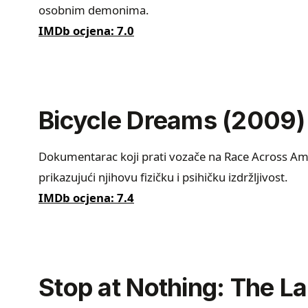
osobnim demonima.
IMDb ocjena: 7.0
Bicycle Dreams (2009)
Dokumentarac koji prati vozače na Race Across Ameri
prikazujući njihovu fizičku i psihičku izdržljivost.
IMDb ocjena: 7.4
Stop at Nothing: The L