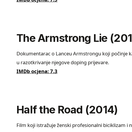
The Armstrong Lie (20
Dokumentarac o Lanceu Armstrongu koji počinje ka
u razotkrivanje njegove doping prijevare.
IMDb ocjena: 7.3
Half the Road (2014)
Film koji istražuje ženski profesionalni biciklizam i 