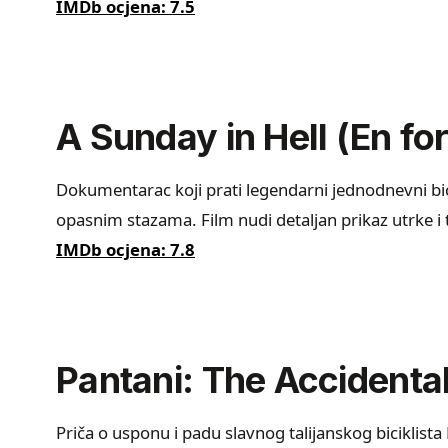
IMDb ocjena: 7.5
A Sunday in Hell (En fo
Dokumentarac koji prati legendarni jednodnevni bici
opasnim stazama. Film nudi detaljan prikaz utrke i 
IMDb ocjena: 7.8
Pantani: The Accidental
Priča o usponu i padu slavnog talijanskog biciklist