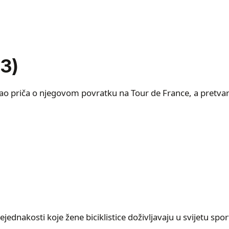
13)
o priča o njegovom povratku na Tour de France, a pretvar
nejednakosti koje žene biciklistice doživljavaju u svijetu spor