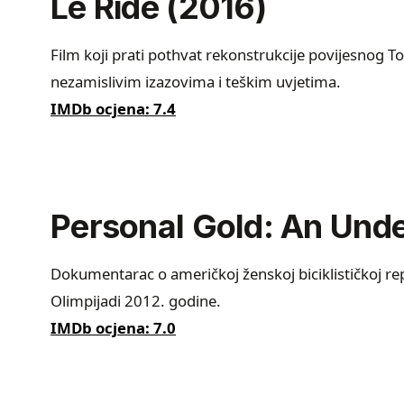
Le Ride (2016)
Film koji prati pothvat rekonstrukcije povijesnog Tou
nezamislivim izazovima i teškim uvjetima.
IMDb ocjena: 7.4
Personal Gold: An Und
Dokumentarac o američkoj ženskoj biciklističkoj repr
Olimpijadi 2012. godine.
IMDb ocjena: 7.0