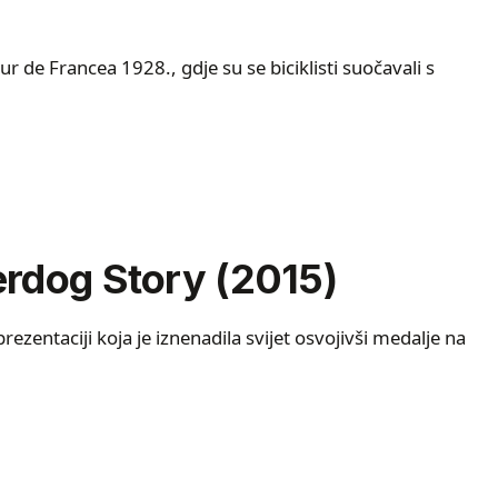
r de Francea 1928., gdje su se biciklisti suočavali s
erdog Story (2015)
ezentaciji koja je iznenadila svijet osvojivši medalje na