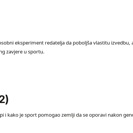
 osobni eksperiment redatelja da poboljša vlastitu izvedbu, 
g zavjere u sportu.
2)
kipi i kako je sport pomogao zemlji da se oporavi nakon gen