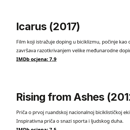
Icarus (2017)
Film koji istražuje doping u biciklizmu, počinje kao
završava razotkrivanjem velike međunarodne dopin
IMDb ocjena: 7.9
Rising from Ashes (201
Priča o prvoj ruandskoj nacionalnoj biciklističkoj e
Inspirativna priča o snazi sporta i ljudskog duha.
IMDb ocjena: 7.5